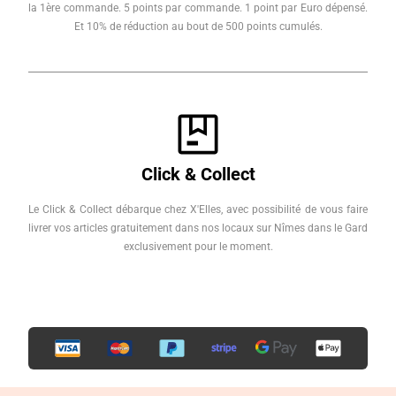
la 1ère commande. 5 points par commande. 1 point par Euro dépensé.
Et 10% de réduction au bout de 500 points cumulés.
Click & Collect
Le Click & Collect débarque chez X'Elles, avec possibilité de vous faire
livrer vos articles gratuitement dans nos locaux sur Nîmes dans le Gard
exclusivement pour le moment.