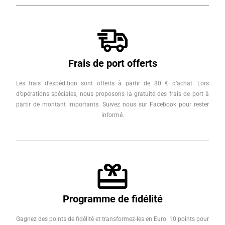
Frais de port offerts
Les frais d’expédition sont offerts à partir de 80 € d’achat. Lors
d’opérations spéciales, nous proposons la gratuité des frais de port à
partir de montant importants. Suivez nous sur Facebook pour rester
informé.
Programme de fidélité
Gagnez des points de fidélité et transformez-les en Euro. 10 points pour