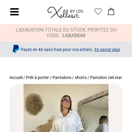
LIQUIDATION TOTALE DU STOCK, PROFITEZ DU
CODE :
LIQUIDE60
Payez en 4X sans frais pour vos achats.
En savoir plus
Accueil
/
Prêt à porter
/
Pantalons / shorts
/ Pantalon ciel star