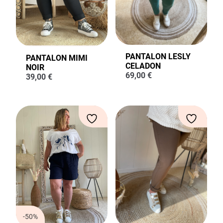
PANTALON LESLY
PANTALON MIMI
CELADON
NOIR
69,00
€
39,00
€
-50%