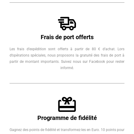
Frais de port offerts
Les frais d’expédition sont offerts à partir de 80 € d’achat. Lors
d’opérations spéciales, nous proposons la gratuité des frais de port à
partir de montant importants. Suivez nous sur Facebook pour rester
informé.
Programme de fidélité
Gagnez des points de fidélité et transformez-les en Euro. 10 points pour