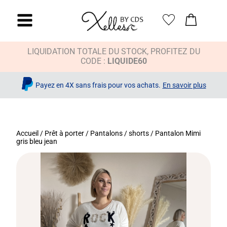
LIQUIDATION TOTALE DU STOCK, PROFITEZ DU
CODE :
LIQUIDE60
Payez en 4X sans frais pour vos achats.
En savoir plus
Accueil
/
Prêt à porter
/
Pantalons / shorts
/ Pantalon Mimi
gris bleu jean