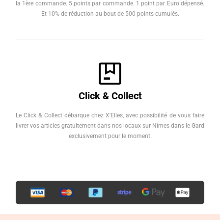
la 1ère commande. 5 points par commande. 1 point par Euro dépensé.
Et 10% de réduction au bout de 500 points cumulés.
Click & Collect
Le Click & Collect débarque chez X'Elles, avec possibilité de vous faire
livrer vos articles gratuitement dans nos locaux sur Nîmes dans le Gard
exclusivement pour le moment.