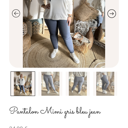
Pantalon Mimi gris bleu jean