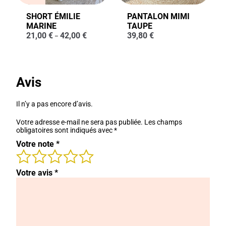
SHORT ÉMILIE
PANTALON MIMI
MARINE
TAUPE
21,00
€
42,00
€
39,80
€
–
Avis
Il n’y a pas encore d’avis.
Votre adresse e-mail ne sera pas publiée.
Les champs
obligatoires sont indiqués avec
*
Votre note
*
Votre avis
*