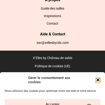
Guide des tailles
Inspirations
Contact
Aide & Contact
sav@xellesbycds.com
X’Elles by Château de sable
Politique de cookies (UE)
CGV
Gérer le consentement aux
cookies
Réalisé par l’agence web :
PixelsAgency.fr
Nous utilisons des cookies pour optimiser notre site web et notre service.
Accepter