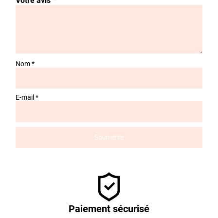
Votre avis
*
Nom
*
E-mail
*
Paiement sécurisé