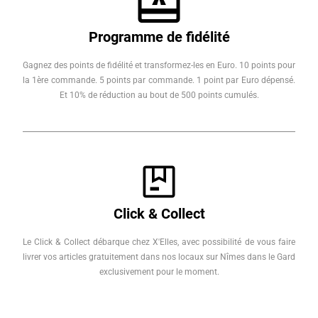
Programme de fidélité
Gagnez des points de fidélité et transformez-les en Euro. 10 points pour
la 1ère commande. 5 points par commande. 1 point par Euro dépensé.
Et 10% de réduction au bout de 500 points cumulés.
Click & Collect
Le Click & Collect débarque chez X'Elles, avec possibilité de vous faire
livrer vos articles gratuitement dans nos locaux sur Nîmes dans le Gard
exclusivement pour le moment.