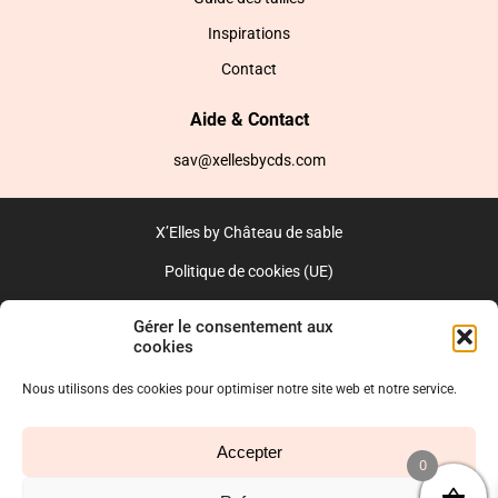
Inspirations
Contact
Aide & Contact
sav@xellesbycds.com
X’Elles by Château de sable
Politique de cookies (UE)
CGV
Gérer le consentement aux
cookies
Réalisé par l’agence web :
PixelsAgency.fr
Nous utilisons des cookies pour optimiser notre site web et notre service.
Accepter
0