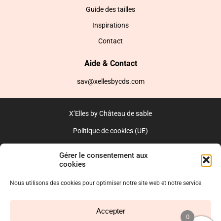
Guide des tailles
Inspirations
Contact
Aide & Contact
sav@xellesbycds.com
X’Elles by Château de sable
Politique de cookies (UE)
CGV
Gérer le consentement aux
cookies
Réalisé par l’agence web :
PixelsAgency.fr
Nous utilisons des cookies pour optimiser notre site web et notre service.
Accepter
0