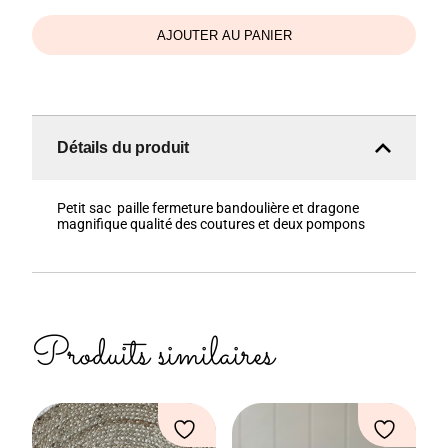
lola
AJOUTER AU PANIER
Détails du produit
Petit sac paille fermeture bandoulière et dragone
magnifique qualité des coutures et deux pompons
Produits similaires