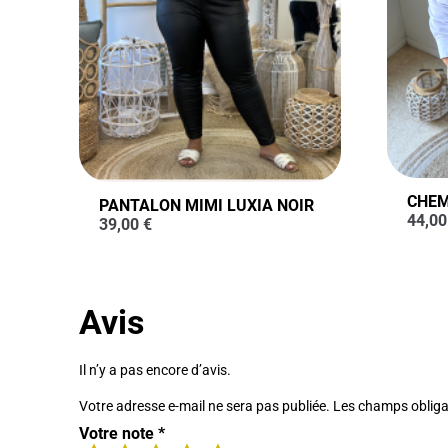
CHEM
PANTALON MIMI LUXIA NOIR
44,0
39,00
€
Avis
Il n’y a pas encore d’avis.
Votre adresse e-mail ne sera pas publiée.
Les champs obliga
Votre note
*