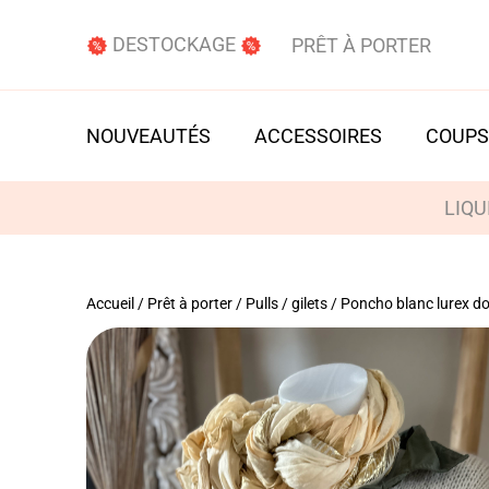
DESTOCKAGE
PRÊT À PORTER
NOUVEAUTÉS
ACCESSOIRES
COUPS
LIQU
Accueil
/
Prêt à porter
/
Pulls / gilets
/ Poncho blanc lurex d