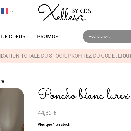
 DE COEUR
PROMOS
IDATION TOTALE DU STOCK, PROFITEZ DU CODE :
LIQU
oré
Poncho blanc lurex 
44,80
€
Plus que 1 en stock