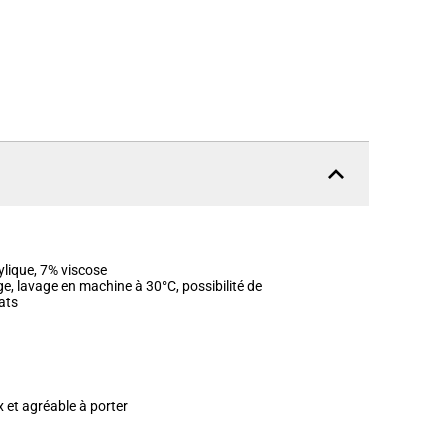
ylique, 7% viscose
e, lavage en machine à 30°C, possibilité de
cats
x et agréable à porter