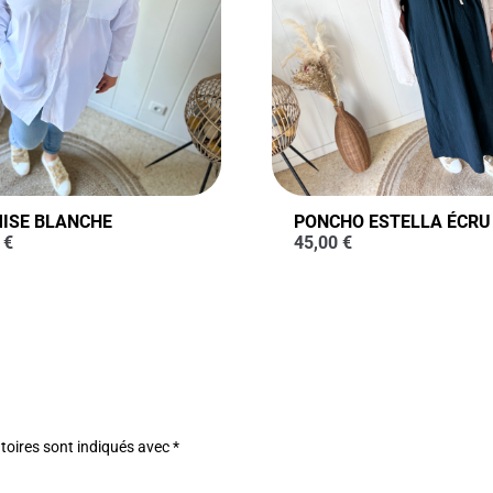
ISE BLANCHE
PONCHO ESTELLA ÉCRU
0
€
45,00
€
toires sont indiqués avec
*