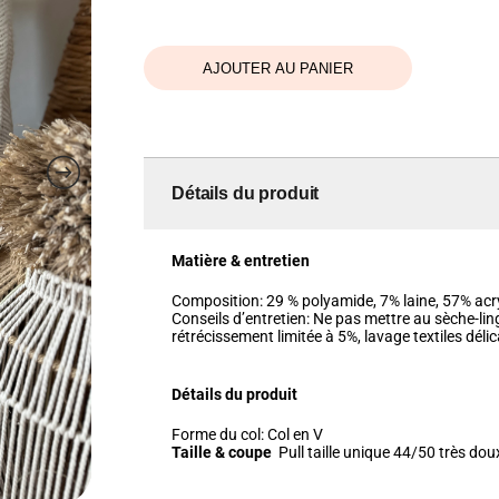
AJOUTER AU PANIER
Détails du produit
Matière & entretien
Composition: 29 % polyamide, 7% laine, 57% acr
Conseils d’entretien:
Ne pas mettre au sèche-ling
rétrécissement limitée à 5%, lavage textiles déli
Détails du produit
Forme du col:
Col en V
Taille & coupe
Pull taille unique 44/50 très dou