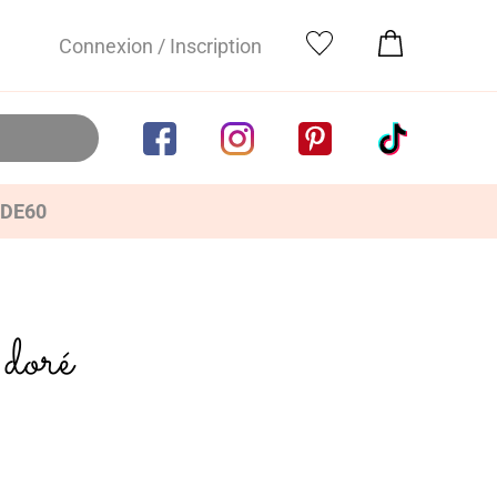
Connexion / Inscription
IDE60
doré