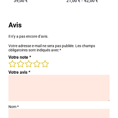
39,00
€
21,00
€
42,00
€
–
Avis
Il n’y a pas encore d’avis.
Votre adresse e-mail ne sera pas publiée.
Les champs
obligatoires sont indiqués avec
*
Votre note
*
Votre avis
*
Nom
*