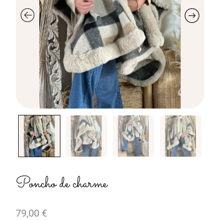
Poncho de charme
79,00
€