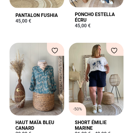
PONCHO ESTELLA
PANTALON FUSHIA
ÉCRU
45,00
€
45,00
€
-50%
HAUT MAÏA BLEU
SHORT ÉMILIE
CANARD
MARINE