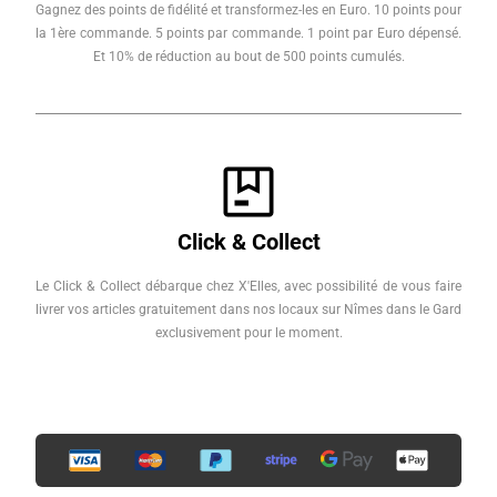
Gagnez des points de fidélité et transformez-les en Euro. 10 points pour
la 1ère commande. 5 points par commande. 1 point par Euro dépensé.
Et 10% de réduction au bout de 500 points cumulés.
Click & Collect
Le Click & Collect débarque chez X'Elles, avec possibilité de vous faire
livrer vos articles gratuitement dans nos locaux sur Nîmes dans le Gard
exclusivement pour le moment.