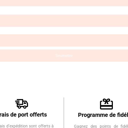
rais de port offerts
Programme de fidél
ais d’expédition sont offerts à
Gagnez des points de fidél