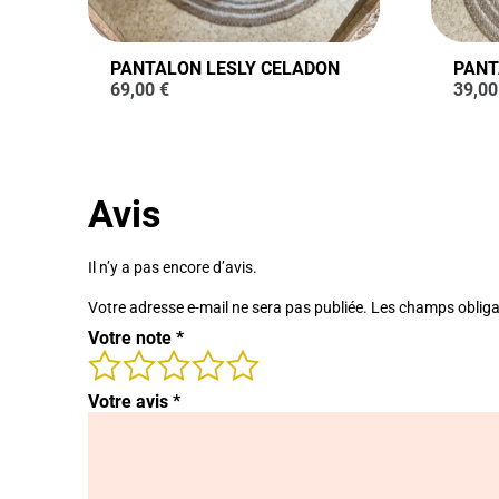
PANTALON LESLY CELADON
PANT
69,00
€
39,0
Avis
Il n’y a pas encore d’avis.
Votre adresse e-mail ne sera pas publiée.
Les champs obliga
Votre note
*
Votre avis
*