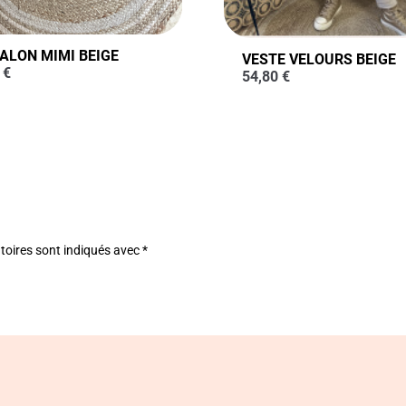
ALON MIMI BEIGE
VESTE VELOURS BEIGE
0
€
54,80
€
toires sont indiqués avec
*