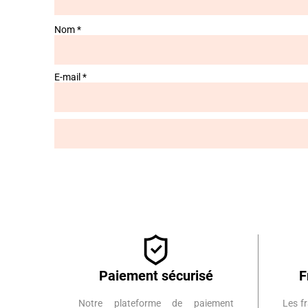
Nom
*
E-mail
*
Paiement sécurisé
F
Notre plateforme de paiement
Les fr