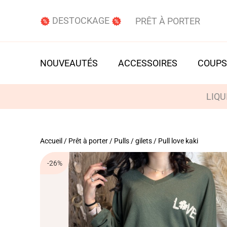
DESTOCKAGE
PRÊT À PORTER
NOUVEAUTÉS
ACCESSOIRES
COUPS
LIQU
Accueil
/
Prêt à porter
/
Pulls / gilets
/ Pull love kaki
-26%