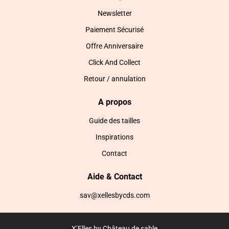
Newsletter
Paiement Sécurisé
Offre Anniversaire
Click And Collect
Retour / annulation
A propos
Guide des tailles
Inspirations
Contact
Aide & Contact
sav@xellesbycds.com
X’Elles by Château de sable