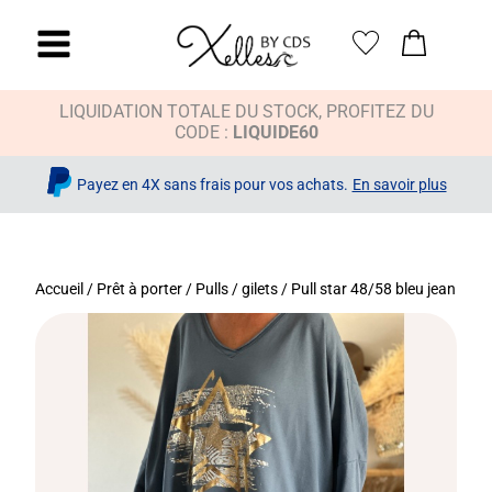
LIQUIDATION TOTALE DU STOCK, PROFITEZ DU
CODE :
LIQUIDE60
Payez en 4X sans frais pour vos achats.
En savoir plus
Accueil
/
Prêt à porter
/
Pulls / gilets
/ Pull star 48/58 bleu jean