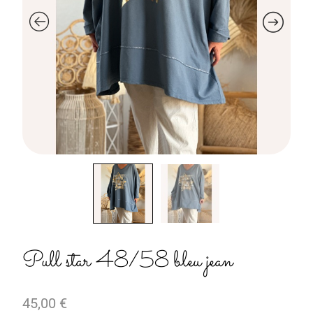
Pull star 48/58 bleu jean
45,00
€