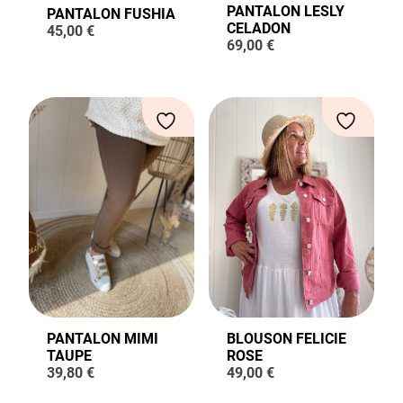
PANTALON LESLY
PANTALON FUSHIA
CELADON
45,00
€
69,00
€
PANTALON MIMI
BLOUSON FELICIE
TAUPE
ROSE
39,80
€
49,00
€