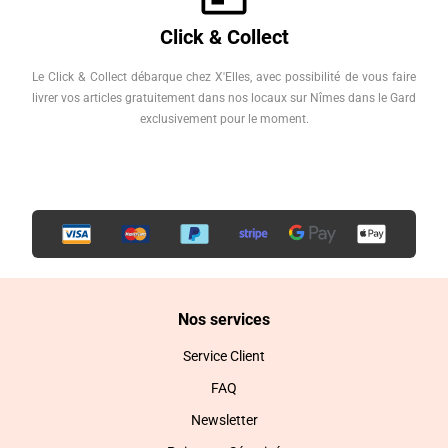
Click & Collect
Le Click & Collect débarque chez X'Elles, avec possibilité de vous faire
livrer vos articles gratuitement dans nos locaux sur Nîmes dans le Gard
exclusivement pour le moment.
Nos services
Service Client
FAQ
Newsletter