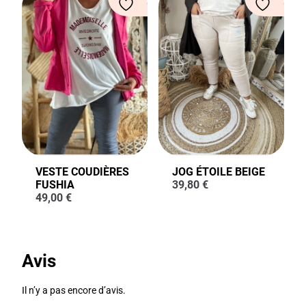
VESTE COUDIÈRES
JOG ÉTOILE BEIGE
FUSHIA
39,80
€
49,00
€
Avis
Il n’y a pas encore d’avis.