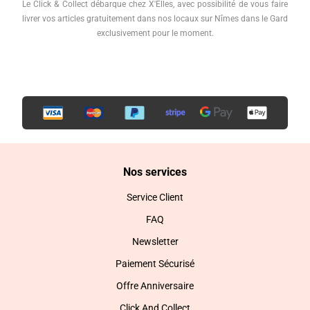
Le Click & Collect débarque chez X'Elles, avec possibilité de vous faire
livrer vos articles gratuitement dans nos locaux sur Nîmes dans le Gard
exclusivement pour le moment.
Nos services
Service Client
FAQ
Newsletter
Paiement Sécurisé
Offre Anniversaire
Click And Collect