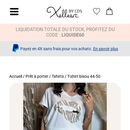
LIQUIDATION TOTALE DU STOCK, PROFITEZ DU
CODE :
LIQUIDE60
Payez en 4X sans frais pour vos achats.
En savoir plus
Accueil
/
Prêt à porter
/
Tshirts
/ T-shirt bisou 44-50