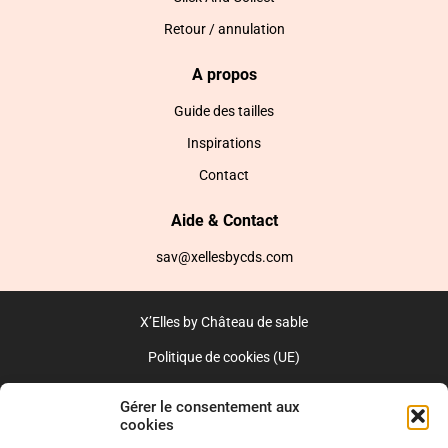
Retour / annulation
A propos
Guide des tailles
Inspirations
Contact
Aide & Contact
sav@xellesbycds.com
X’Elles by Château de sable
Politique de cookies (UE)
CGV
Gérer le consentement aux
cookies
Réalisé par l’agence web :
PixelsAgency.fr