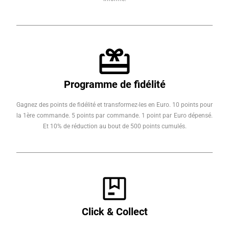
Programme de fidélité
Gagnez des points de fidélité et transformez-les en Euro. 10 points pour
la 1ère commande. 5 points par commande. 1 point par Euro dépensé.
Et 10% de réduction au bout de 500 points cumulés.
Click & Collect