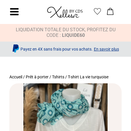
LIQUIDATION TOTALE DU STOCK, PROFITEZ DU
CODE :
LIQUIDE60
Payez en 4X sans frais pour vos achats.
En savoir plus
Accueil
/
Prêt à porter
/
Tshirts
/ T-shirt La vie turquoise