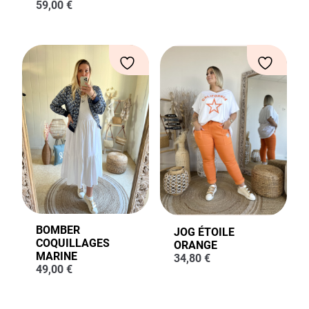
59,00
€
BOMBER
JOG ÉTOILE
COQUILLAGES
ORANGE
MARINE
34,80
€
49,00
€