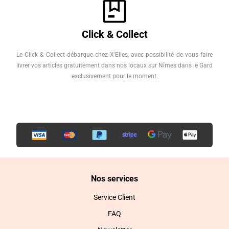
Click & Collect
Le Click & Collect débarque chez X'Elles, avec possibilité de vous faire
livrer vos articles gratuitement dans nos locaux sur Nîmes dans le Gard
exclusivement pour le moment.
Nos services
Service Client
FAQ