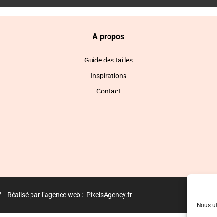
A propos
Guide des tailles
Inspirations
Contact
V
Réalisé par l’agence web :
PixelsAgency.fr
Nous ut