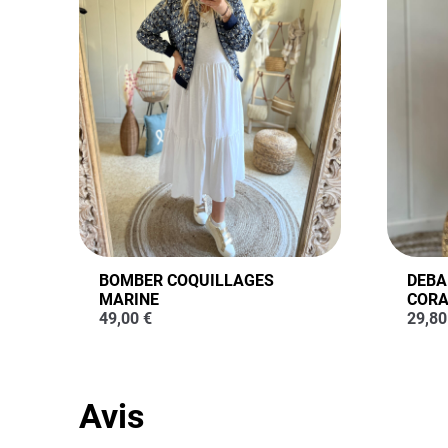
BOMBER COQUILLAGES
DEBA
MARINE
CORA
49,00
€
29,8
Avis