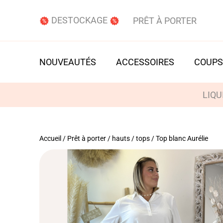
DESTOCKAGE
PRÊT À PORTER
NOUVEAUTÉS
ACCESSOIRES
COUPS
LIQU
Accueil
/
Prêt à porter
/
hauts / tops
/ Top blanc Aurélie