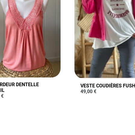
RDEUR DENTELLE
VESTE COUDIÈRES FUSH
IL
49,00
€
0
€