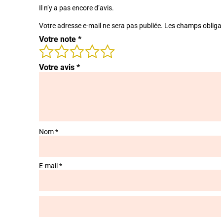
Il n’y a pas encore d’avis.
Votre adresse e-mail ne sera pas publiée.
Les champs obliga
Votre note
*
Votre avis
*
Nom
*
E-mail
*