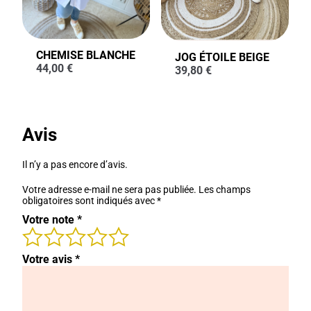
CHEMISE BLANCHE
JOG ÉTOILE BEIGE
44,00
€
39,80
€
Avis
Il n’y a pas encore d’avis.
Votre adresse e-mail ne sera pas publiée.
Les champs
obligatoires sont indiqués avec
*
Votre note
*
Votre avis
*