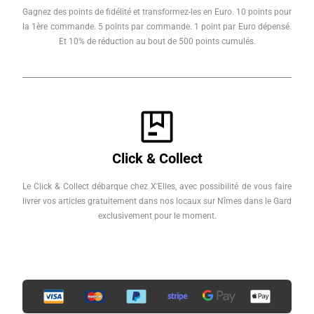
Gagnez des points de fidélité et transformez-les en Euro. 10 points pour
la 1ère commande. 5 points par commande. 1 point par Euro dépensé.
Et 10% de réduction au bout de 500 points cumulés.
Click & Collect
Le Click & Collect débarque chez X'Elles, avec possibilité de vous faire
livrer vos articles gratuitement dans nos locaux sur Nîmes dans le Gard
exclusivement pour le moment.