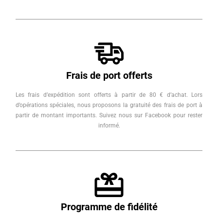
Frais de port offerts
Les frais d’expédition sont offerts à partir de 80 € d’achat. Lors
d’opérations spéciales, nous proposons la gratuité des frais de port à
partir de montant importants. Suivez nous sur Facebook pour rester
informé.
Programme de fidélité