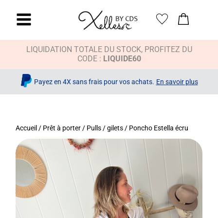
LIQUIDATION TOTALE DU STOCK, PROFITEZ DU
CODE :
LIQUIDE60
Payez en 4X sans frais pour vos achats.
En savoir plus
Accueil
/
Prêt à porter
/
Pulls / gilets
/ Poncho Estella écru