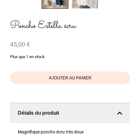
Poncho Estella écru
45,00
€
Plus que 1 en stock
AJOUTER AU PANIER
Détails du produit
Magnifique poncho écru très doux