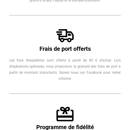
grâce à Stripe, Paypal et la banque populaire.
Frais de port offerts
Les frais d’expédition sont offerts à partir de 80 € d’achat. Lors
d’opérations spéciales, nous proposons la gratuité des frais de port à
partir de montant importants. Suivez nous sur Facebook pour rester
informé.
Programme de fidélité