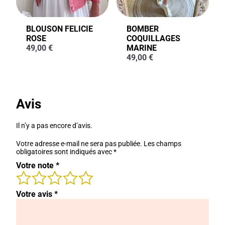
BLOUSON FELICIE
BOMBER
ROSE
COQUILLAGES
49,00
€
MARINE
49,00
€
Avis
Il n’y a pas encore d’avis.
Votre adresse e-mail ne sera pas publiée.
Les champs
obligatoires sont indiqués avec
*
Votre note
*
Votre avis
*