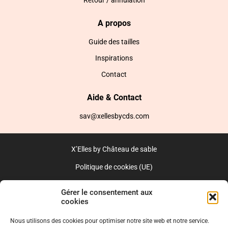
Retour / annulation
A propos
Guide des tailles
Inspirations
Contact
Aide & Contact
sav@xellesbycds.com
X’Elles by Château de sable
Politique de cookies (UE)
CGV
Gérer le consentement aux
cookies
Réalisé par l’agence web :
PixelsAgency.fr
Nous utilisons des cookies pour optimiser notre site web et notre service.