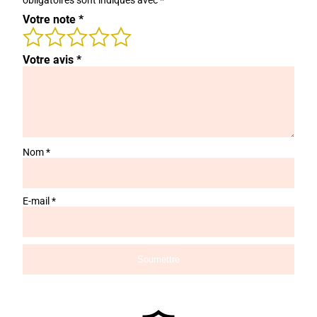
obligatoires sont indiqués avec
*
Votre note
*
Votre avis
*
Nom
*
E-mail
*