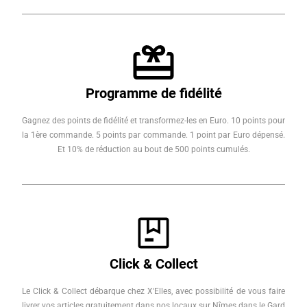
Programme de fidélité
Gagnez des points de fidélité et transformez-les en Euro. 10 points pour
la 1ère commande. 5 points par commande. 1 point par Euro dépensé.
Et 10% de réduction au bout de 500 points cumulés.
Click & Collect
Le Click & Collect débarque chez X'Elles, avec possibilité de vous faire
livrer vos articles gratuitement dans nos locaux sur Nîmes dans le Gard