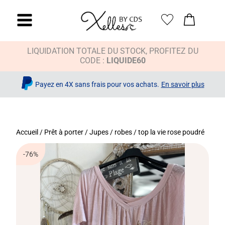
LIQUIDATION TOTALE DU STOCK, PROFITEZ DU
CODE :
LIQUIDE60
Payez en 4X sans frais pour vos achats.
En savoir plus
Accueil
/
Prêt à porter
/
Jupes / robes
/ top la vie rose poudré
-76%