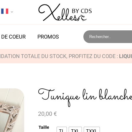
 DE COEUR
PROMOS
IDATION TOTALE DU STOCK, PROFITEZ DU CODE :
LIQU
Tunique lin blanch
20,00
€
Taille
TL
TXL
TXXL