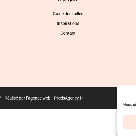
Guide des tailles
Inspirations
Contact
V
Réalisé par l’agence web :
PixelsAgency.fr
Nous ut