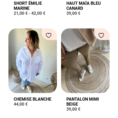
SHORT ÉMILIE
HAUT MAÏA BLEU
MARINE
CANARD
21,00
€
42,00
€
39,00
€
–
CHEMISE BLANCHE
PANTALON MIMI
44,00
€
BEIGE
39,00
€