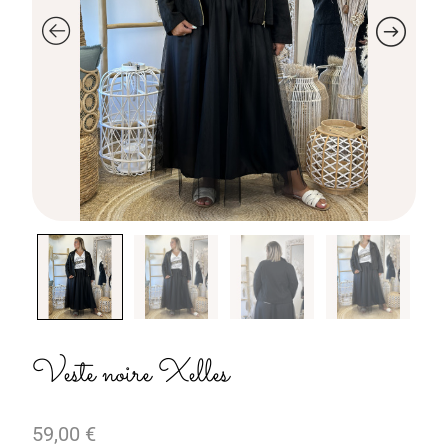
Veste noire Xelles
59,00
€