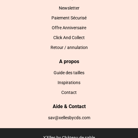
Newsletter
Paiement Sécurisé
Offre Anniversaire
Click And Collect
Retour / annulation
A propos
Guide des tailles
Inspirations
Contact
Aide & Contact
sav@xellesbycds.com
X’Elles by Château de sable