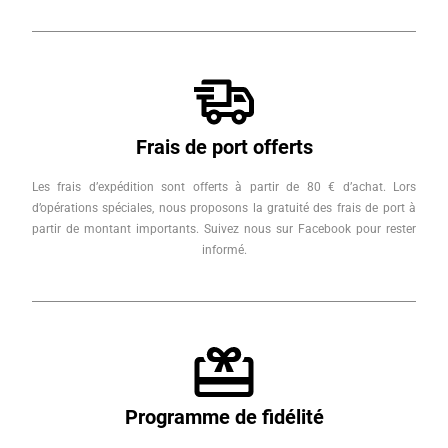
Frais de port offerts
Les frais d’expédition sont offerts à partir de 80 € d’achat. Lors
d’opérations spéciales, nous proposons la gratuité des frais de port à
partir de montant importants. Suivez nous sur Facebook pour rester
informé.
Programme de fidélité