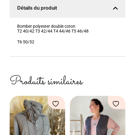
Détails du produit
Bomber polyester double coton
T2 40/42 T3 42/44 T4 44/46 T5 46/48
T6 50/52
Produits similaires