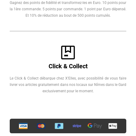
Gagnez des points de fidélité et transformez-les en Euro. 10 points pour
la 1ère commande. 5 points par commande. 1 point par Euro dépensé.
Et 10% de réduction au bout de 500 points cumulés.
Click & Collect
Le Click & Collect débarque chez X'Elles, avec possibilité de vous faire
livrer vos articles gratuitement dans nos locaux sur Nîmes dans le Gard
exclusivement pour le moment.