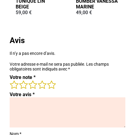
TUNIQUE LIN
BOMBER VANESSA
BEIGE
MARINE
59,00
€
49,00
€
Avis
Il n’y a pas encore d’avis.
Votre adresse e-mail ne sera pas publiée.
Les champs
obligatoires sont indiqués avec
*
Votre note
*
Votre avis
*
Nom
*