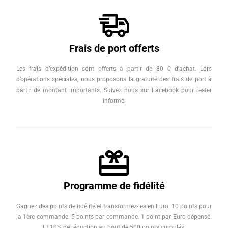
Frais de port offerts
Les frais d’expédition sont offerts à partir de 80 € d’achat. Lors
d’opérations spéciales, nous proposons la gratuité des frais de port à
partir de montant importants. Suivez nous sur Facebook pour rester
informé.
Programme de fidélité
Gagnez des points de fidélité et transformez-les en Euro. 10 points pour
la 1ère commande. 5 points par commande. 1 point par Euro dépensé.
Et 10% de réduction au bout de 500 points cumulés.