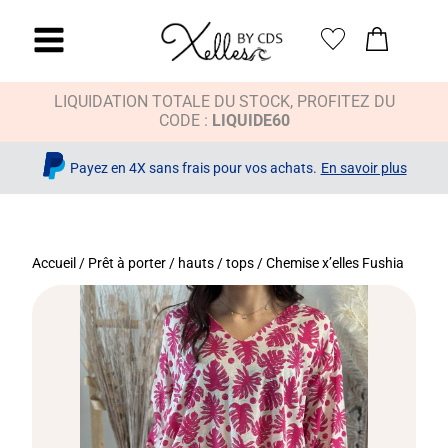
LIQUIDATION TOTALE DU STOCK, PROFITEZ DU
CODE :
LIQUIDE60
Payez en 4X sans frais pour vos achats.
En savoir plus
Accueil
/
Prêt à porter
/
hauts / tops
/ Chemise x’elles Fushia