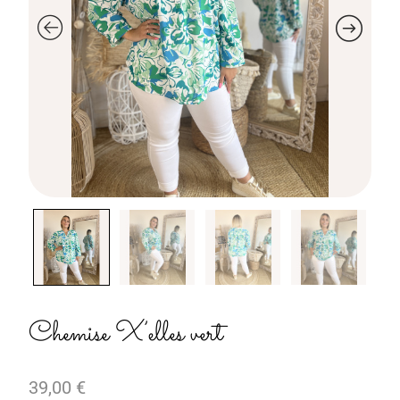
Chemise X’elles vert
39,00
€