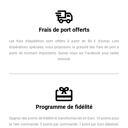
Frais de port offerts
Les frais d’expédition sont offerts à partir de 80 € d’achat. Lors
d’opérations spéciales, nous proposons la gratuité des frais de port à
partir de montant importants. Suivez nous sur Facebook pour rester
informé.
Programme de fidélité
Gagnez des points de fidélité et transformez-les en Euro. 10 points pour
la 1ère commande. 5 points par commande. 1 point par Euro dépensé.