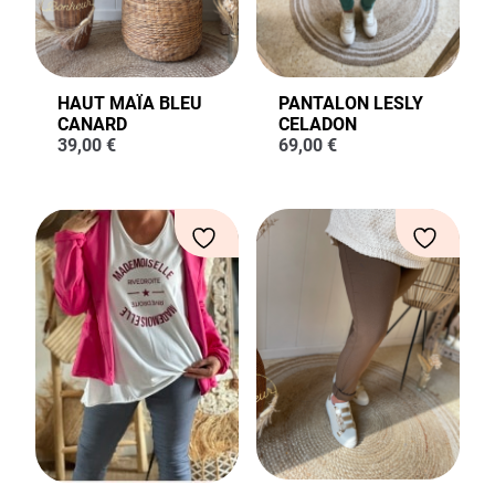
HAUT MAÏA BLEU
PANTALON LESLY
CANARD
CELADON
39,00
€
69,00
€