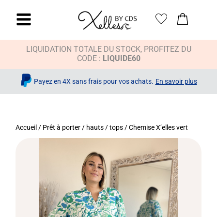
LIQUIDATION TOTALE DU STOCK, PROFITEZ DU
CODE :
LIQUIDE60
Payez en 4X sans frais pour vos achats.
En savoir plus
Accueil
/
Prêt à porter
/
hauts / tops
/ Chemise X’elles vert