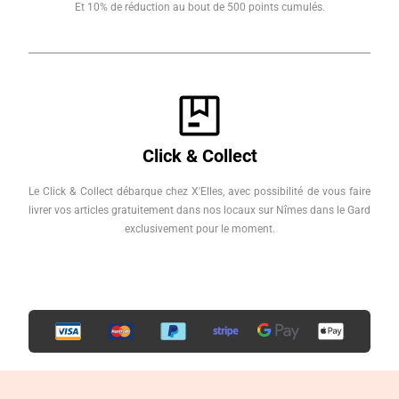
Et 10% de réduction au bout de 500 points cumulés.
Click & Collect
Le Click & Collect débarque chez X'Elles, avec possibilité de vous faire
livrer vos articles gratuitement dans nos locaux sur Nîmes dans le Gard
exclusivement pour le moment.