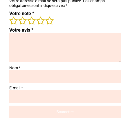
Votre adresse e-mail ne sera pas publiée.
Les champs
obligatoires sont indiqués avec
*
Votre note
*
Votre avis
*
Nom
*
E-mail
*