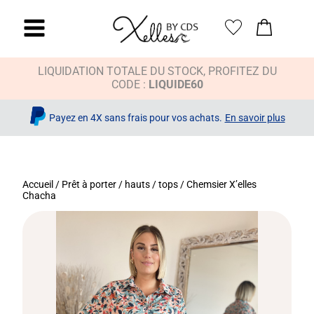
LIQUIDATION TOTALE DU STOCK, PROFITEZ DU
CODE :
LIQUIDE60
Payez en 4X sans frais pour vos achats.
En savoir plus
Accueil
/
Prêt à porter
/
hauts / tops
/ Chemsier X’elles
Chacha