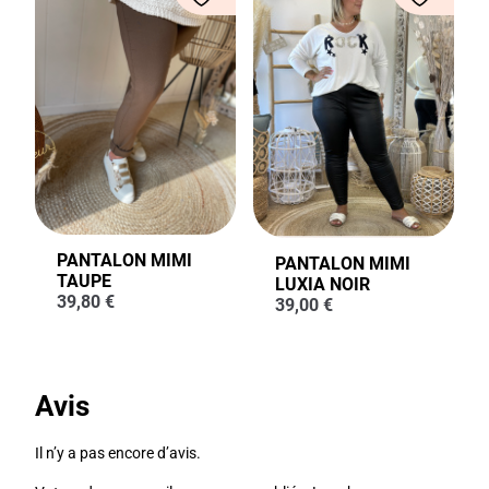
PANTALON MIMI
PANTALON MIMI
TAUPE
LUXIA NOIR
39,80
€
39,00
€
Avis
Il n’y a pas encore d’avis.