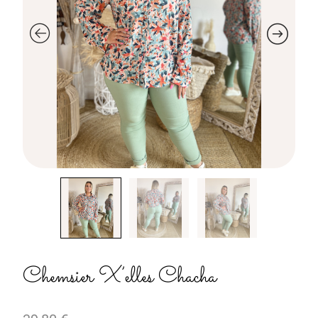
Chemsier X’elles Chacha