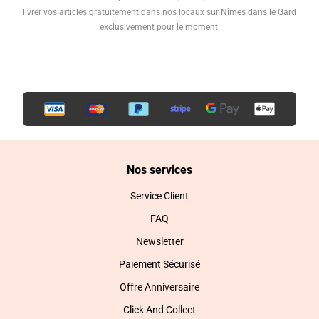
livrer vos articles gratuitement dans nos locaux sur Nîmes dans le Gard
exclusivement pour le moment.
Nos services
Service Client
FAQ
Newsletter
Paiement Sécurisé
Offre Anniversaire
Click And Collect