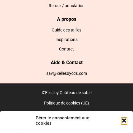
Retour / annulation
A propos
Guide des tailles
Inspirations
Contact
Aide & Contact
sav@xellesbycds.com
X’Elles by Château de sable
Politique de cookies (UE)
CGV
Gérer le consentement aux
cookies
Réalisé par l’agence web :
PixelsAgency.fr