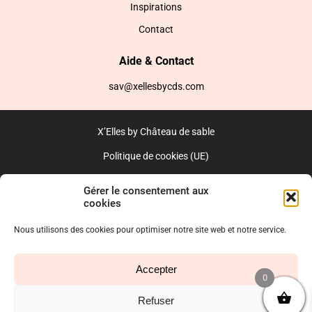
Inspirations
Contact
Aide & Contact
sav@xellesbycds.com
X’Elles by Château de sable
Politique de cookies (UE)
CGV
Gérer le consentement aux
cookies
Réalisé par l’agence web :
PixelsAgency.fr
Nous utilisons des cookies pour optimiser notre site web et notre service.
Accepter
0
Refuser