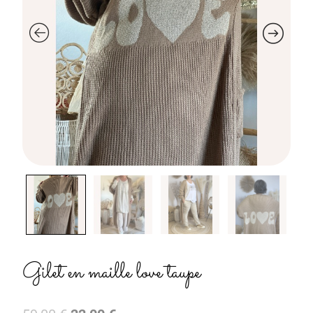
Gilet en maille love taupe