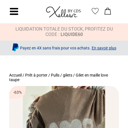
LIQUIDATION TOTALE DU STOCK, PROFITEZ DU
CODE :
LIQUIDE60
Payez en 4X sans frais pour vos achats.
En savoir plus
Accueil
/
Prêt à porter
/
Pulls / gilets
/ Gilet en maille love
taupe
-63%