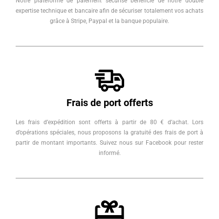
Notre plateforme de paiement sécurisé bénéficie de notre double
expertise technique et bancaire afin de sécuriser totalement vos achats
grâce à Stripe, Paypal et la banque populaire.
Frais de port offerts
Les frais d’expédition sont offerts à partir de 80 € d’achat. Lors
d’opérations spéciales, nous proposons la gratuité des frais de port à
partir de montant importants. Suivez nous sur Facebook pour rester
informé.