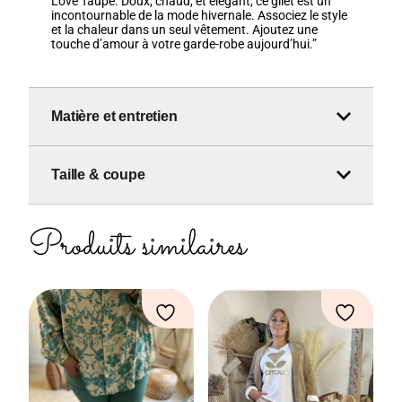
Love Taupe. Doux, chaud, et élégant, ce gilet est un
incontournable de la mode hivernale. Associez le style
et la chaleur dans un seul vêtement. Ajoutez une
touche d’amour à votre garde-robe aujourd’hui.”
Matière et entretien
Taille & coupe
Produits similaires