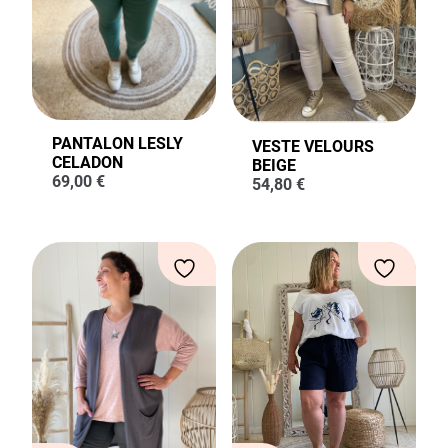
PANTALON LESLY
VESTE VELOURS
CELADON
BEIGE
69,00
€
54,80
€