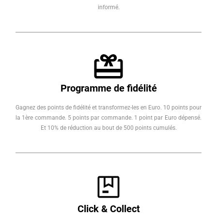
informé.
Programme de fidélité
Gagnez des points de fidélité et transformez-les en Euro. 10 points pour
la 1ère commande. 5 points par commande. 1 point par Euro dépensé.
Et 10% de réduction au bout de 500 points cumulés.
Click & Collect