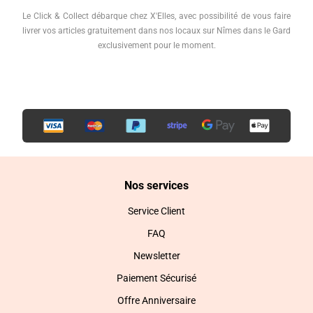
Le Click & Collect débarque chez X'Elles, avec possibilité de vous faire
livrer vos articles gratuitement dans nos locaux sur Nîmes dans le Gard
exclusivement pour le moment.
Nos services
Service Client
FAQ
Newsletter
Paiement Sécurisé
Offre Anniversaire