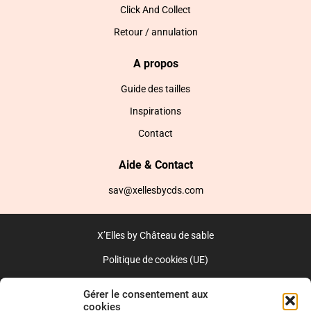
Click And Collect
Retour / annulation
A propos
Guide des tailles
Inspirations
Contact
Aide & Contact
sav@xellesbycds.com
X’Elles by Château de sable
Politique de cookies (UE)
CGV
Gérer le consentement aux
cookies
Réalisé par l’agence web :
PixelsAgency.fr