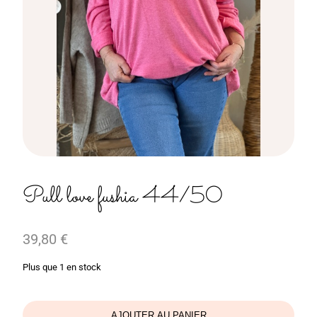
Pull love fushia 44/50
39,80
€
Plus que 1 en stock
AJOUTER AU PANIER