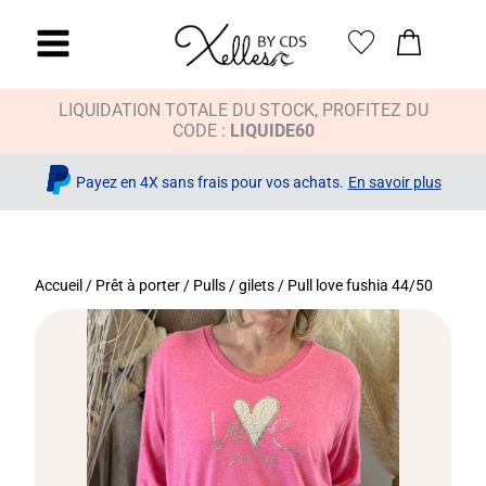
LIQUIDATION TOTALE DU STOCK, PROFITEZ DU
CODE :
LIQUIDE60
Payez en 4X sans frais pour vos achats.
En savoir plus
Accueil
/
Prêt à porter
/
Pulls / gilets
/ Pull love fushia 44/50