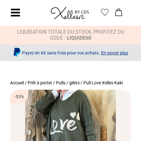
LIQUIDATION TOTALE DU STOCK, PROFITEZ DU
CODE :
LIQUIDE60
Payez en 4X sans frais pour vos achats.
En savoir plus
Accueil
/
Prêt à porter
/
Pulls / gilets
/ Pull Love Xelles Kaki
-53%