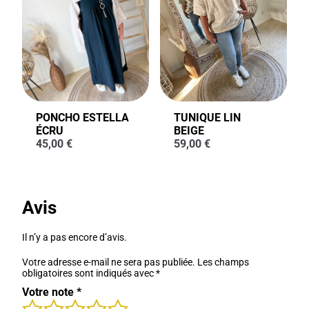
PONCHO ESTELLA
TUNIQUE LIN
ÉCRU
BEIGE
45,00
€
59,00
€
Avis
Il n’y a pas encore d’avis.
Votre adresse e-mail ne sera pas publiée.
Les champs
obligatoires sont indiqués avec
*
Votre note
*