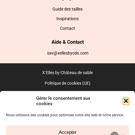
Guide des tailles
Inspirations
Contact
Aide & Contact
sav@xellesbycds.com
X’Elles by Château de sable
Politique de cookies (UE)
CGV
Gérer le consentement aux
cookies
Réalisé par l’agence web :
PixelsAgency.fr
Nous utilisons des cookies pour optimiser notre site web et notre service.
Accepter