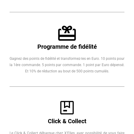
Programme de fidélité
Gagnez des points de fidélité et transformez-les en Euro. 10 points pour
la 1ère commande. 5 points par commande. 1 point par Euro dépensé.
Et 10% de réduction au bout de 500 points cumulés.
Click & Collect
Le Click & Collect débarque chez X'Elles, avec possibilité de vous faire