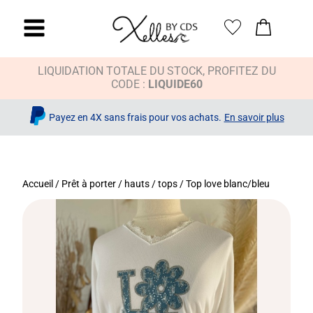
LIQUIDATION TOTALE DU STOCK, PROFITEZ DU
CODE :
LIQUIDE60
Payez en 4X sans frais pour vos achats.
En savoir plus
Accueil
/
Prêt à porter
/
hauts / tops
/ Top love blanc/bleu