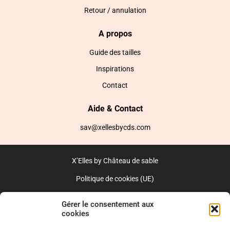
Retour / annulation
A propos
Guide des tailles
Inspirations
Contact
Aide & Contact
sav@xellesbycds.com
X’Elles by Château de sable
Politique de cookies (UE)
CGV
Gérer le consentement aux
cookies
Réalisé par l’agence web :
PixelsAgency.fr