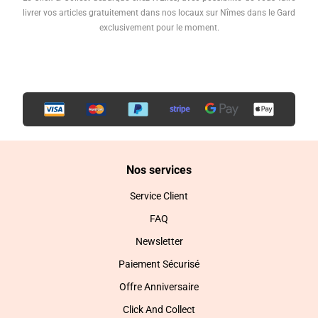
livrer vos articles gratuitement dans nos locaux sur Nîmes dans le Gard
exclusivement pour le moment.
Nos services
Service Client
FAQ
Newsletter
Paiement Sécurisé
Offre Anniversaire
Click And Collect