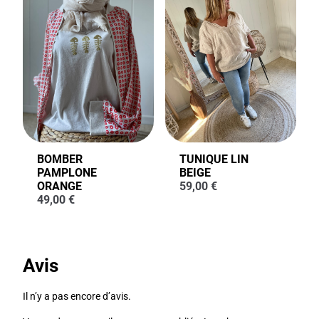
BOMBER
TUNIQUE LIN
PAMPLONE
BEIGE
ORANGE
59,00
€
49,00
€
Avis
Il n’y a pas encore d’avis.