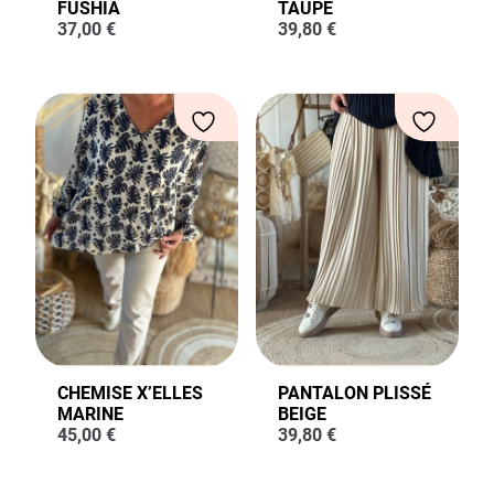
FUSHIA
TAUPE
37,00
€
39,80
€
CHEMISE X’ELLES
PANTALON PLISSÉ
MARINE
BEIGE
45,00
€
39,80
€