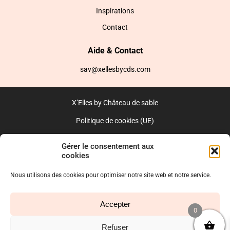
Inspirations
Contact
Aide & Contact
sav@xellesbycds.com
X’Elles by Château de sable
Politique de cookies (UE)
CGV
Gérer le consentement aux
cookies
Réalisé par l’agence web :
PixelsAgency.fr
Nous utilisons des cookies pour optimiser notre site web et notre service.
Accepter
0
Refuser