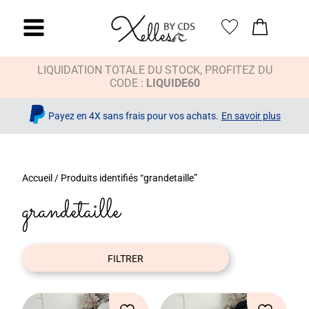
LIQUIDATION TOTALE DU STOCK, PROFITEZ DU
CODE :
LIQUIDE60
x
Payez en 4X sans frais pour vos achats.
En savoir plus
Accueil
/ Produits identifiés “grandetaille”
grandetaille
FILTRER