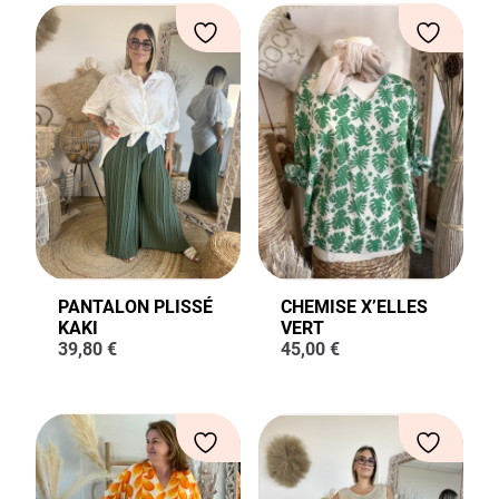
PANTALON PLISSÉ
CHEMISE X’ELLES
KAKI
VERT
39,80
€
45,00
€