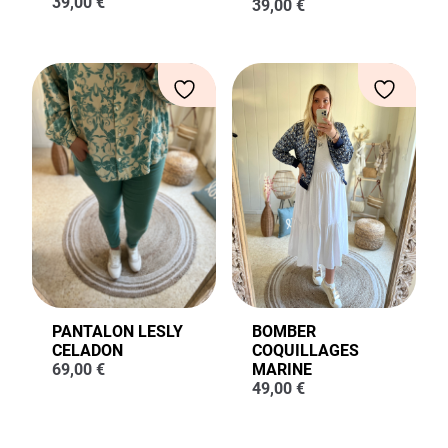
39,00
€
39,00
€
PANTALON LESLY
BOMBER
CELADON
COQUILLAGES
69,00
€
MARINE
49,00
€