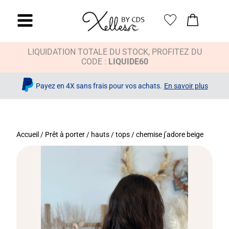
LIQUIDATION TOTALE DU STOCK, PROFITEZ DU
CODE :
LIQUIDE60
Payez en 4X sans frais pour vos achats.
En savoir plus
Accueil
/
Prêt à porter
/
hauts / tops
/ chemise j’adore beige